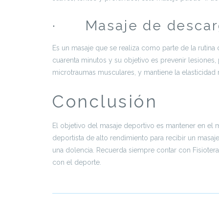
· Masaje de descarg
Es un masaje que se realiza como parte de la rutin
cuarenta minutos y su objetivo es prevenir lesiones, 
microtraumas musculares, y mantiene la elasticidad 
Conclusión
El objetivo del masaje deportivo es mantener en el m
deportista de alto rendimiento para recibir un masaj
una dolencia. Recuerda siempre contar con Fisioterap
con el deporte.