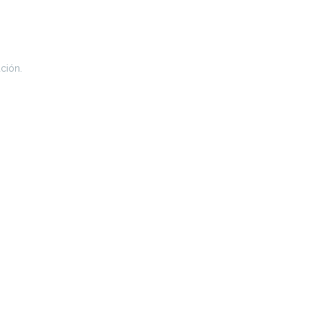
ción.