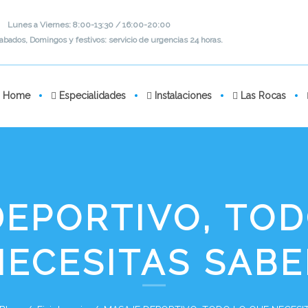
Lunes a Viernes: 8:00-13:30 / 16:00-20:00
abados, Domingos y festivos: servicio de urgencias 24 horas.
Home
Especialidades
Instalaciones
Las Rocas
DEPORTIVO, TOD
NECESITAS SABE