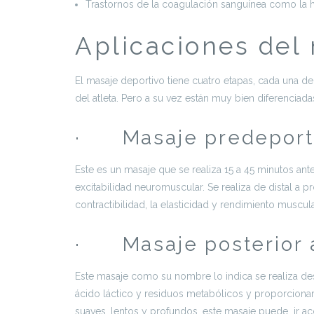
Trastornos de la coagulación sanguínea como la h
Aplicaciones del
El masaje deportivo tiene cuatro etapas, cada una de
del atleta. Pero a su vez están muy bien diferenciad
· Masaje predeport
Este es un masaje que se realiza 15 a 45 minutos ant
excitabilidad neuromuscular. Se realiza de distal a
contractibilidad, la elasticidad y rendimiento musc
· Masaje posterior 
Este masaje como su nombre lo indica se realiza des
ácido láctico y residuos metabólicos y proporcionar 
suaves, lentos y profundos, este masaje puede ir ac