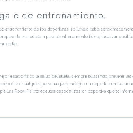
a o de entrenamiento.
a de entrenamiento de los deportistas, se lleva a cabo aproximadam
preparar la musculatura para el entrenamiento físico, localizar posib
muscular.
ejor estado físico la salud del atleta, siempre buscando prevenir lesi
e deportivo, cualquier persona que practique un deporte con frecuenci
ia Las Roca: Fisioterapeutas especialistas en deportiva que te inform