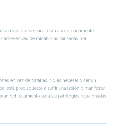
ente una vez por semana, dura aproximadamente
les adherencias de miofibrillas causadas por
ones en vez de tratarlas. No es necesario ser un
a, está predispuesto a sufrir una lesión o manifestar
arán del tratamiento para las patologías relacionadas