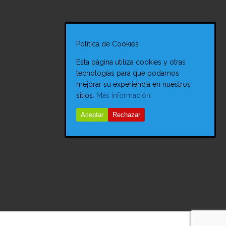
Política de Cookies
Esta página utiliza cookies y otras
tecnologías para que podamos
mejorar su experiencia en nuestros
sitios:
Más información.
Aceptar
Rechazar