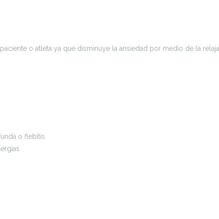
paciente o atleta ya que disminuye la ansiedad por medio de la relaja
nda o flebitis.
lergias