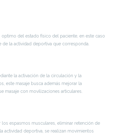
 optimo del estado físico del paciente, en este caso
se de la actividad deportiva que corresponda.
ante la activación de la circulación y la
dos, este masaje busca además mejorar la
e masaje con movilizaciones articulares.
ir los espasmos musculares, eliminar retención de
la actividad deportiva, se realizan movimientos