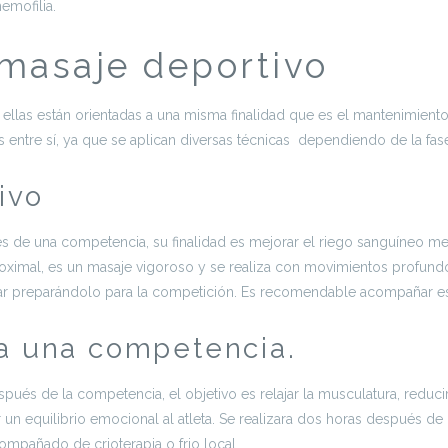
emofilia.
 masaje deportivo
 ellas están orientadas a una misma finalidad que es el mantenimiento
as entre sí, ya que se aplican diversas técnicas dependiendo de la fa
ivo
es de una competencia, su finalidad es mejorar el riego sanguíneo medi
 proximal, es un masaje vigoroso y se realiza con movimientos profun
ular preparándolo para la competición. Es recomendable acompañar es
a una competencia.
pués de la competencia, el objetivo es relajar la musculatura, reduc
un equilibrio emocional al atleta. Se realizara dos horas después de 
ompañado de crioterapia o frio local.