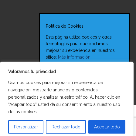
SABER
24 Mar 2017
Política de Cookies
Drenaje Linfático
Esta página utiliza cookies y otras
5 Ene 2019
tecnologías para que podamos
mejorar su experiencia en nuestros
sitios:
Más información.
Vendaje funcional deportivo
Aceptar
Rechazar
31 Mar 2017
Valoramos tu privacidad
Usamos cookies para mejorar su experiencia de
navegación, mostrarle anuncios o contenidos
personalizados y analizar nuestro tráfico. Al hacer clic en
“Aceptar todo” usted da su consentimiento a nuestro uso
de las cookies.
Personalizar
Rechazar todo
Aceptar todo