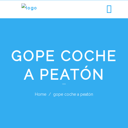
GOPE COCHE
A PEATÓN
Home
gope coche a peatón