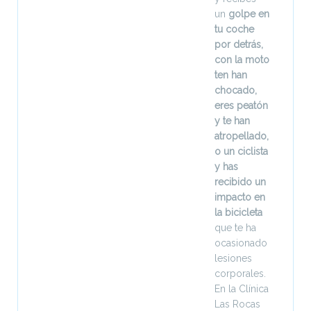
un
golpe en
tu coche
por detrás,
con la moto
ten han
chocado,
eres peatón
y te han
atropellado,
o un ciclista
y has
recibido un
impacto en
la bicicleta
que te ha
ocasionado
lesiones
corporales.
En la Clínica
Las Rocas