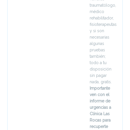
traumatólogo,
médico
rehabilitador,
fisioterapeutas
y si son
necesarias
algunas
pruebas
también;
todo a tu
disposición
sin pagar
nada, gratis.
Importante
ven con el
informe de
urgencias a
Clínica Las
Rocas para
recuperte