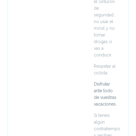
el cinturón
de
seguridad,
no usar el
móvil y no
tomar
drogas si
vas a
conducir.
Respetar al
ciclista.
Disfrutar
ante todo
de vuestras
vacaciones.
Si tenéis
algún
contratiempo
y recibes