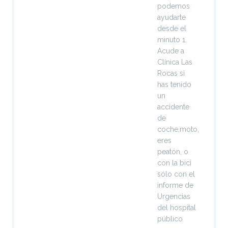
podemos
ayudarte
desde el
minuto 1.
Acude a
Clínica Las
Rocas si
has tenído
un
accidente
de
coche,moto,
eres
peatón, o
con la bici
sólo con el
informe de
Urgencias
del hospital
público