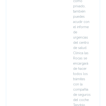
como
privado,
también
puedes
acudir con
el informe
de
urgencias
del centro
de salud.
Clínica las
Rocas se
encargará
de hacer
todos los
trámites
con la
compañía
de seguros
del coche.
Tendrás