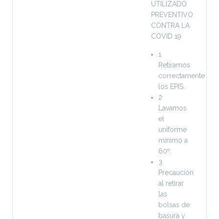
UTILIZADO
PREVENTIVO
CONTRA LA
COVID 19
1
Retiramos
correctamente
los EPIS.
2
Lavamos
el
uniforme
mínimo a
60º.
3
Precaución
al retirar
las
bolsas de
basura y