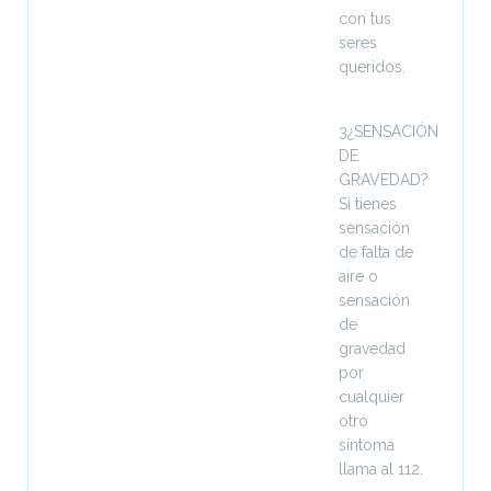
con tus
seres
queridos.
3¿SENSACIÓN
DE
GRAVEDAD?
Si tienes
sensación
de falta de
aire o
sensación
de
gravedad
por
cualquier
otro
síntoma
llama al 112.