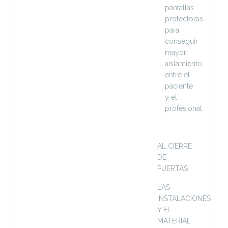
pantallas
protectoras
para
conseguir
mayor
aislamiento
entre el
paciente
y el
profesional.
AL CIERRE
DE
PUERTAS
LAS
INSTALACIONES
Y EL
MATERIAL