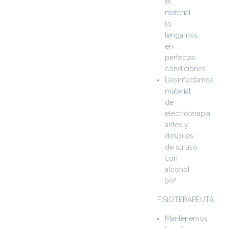
el
material
lo
tengamos
en
perfectas
condiciones.
Desinfectamos
material
de
electroterapia
antes y
después
de su uso
con
alcohol
90º.
FISIOTERAPEUTA
Mantenemos