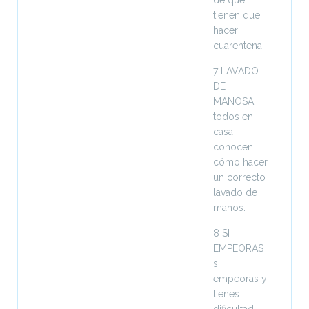
de que
tienen que
hacer
cuarentena.
7 LAVADO
DE
MANOSA
todos en
casa
conocen
cómo hacer
un correcto
lavado de
manos.
8 SI
EMPEORAS
si
empeoras y
tienes