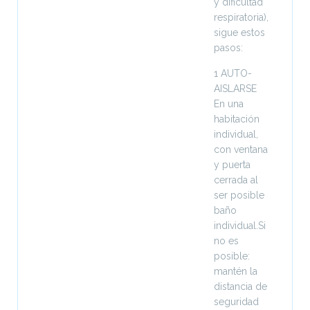
y dificultad
respiratoria),
sigue estos
pasos:
1 AUTO-
AISLARSE
En una
habitación
individual,
con ventana
y puerta
cerrada al
ser posible
baño
individual.Si
no es
posible:
mantén la
distancia de
seguridad