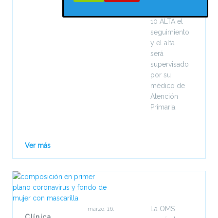
resulto.
10 ALTA el
seguimiento
y el alta
será
supervisado
por su
médico de
Atención
Primaria.
Ver más
La OMS
marzo, 16,
Clínica