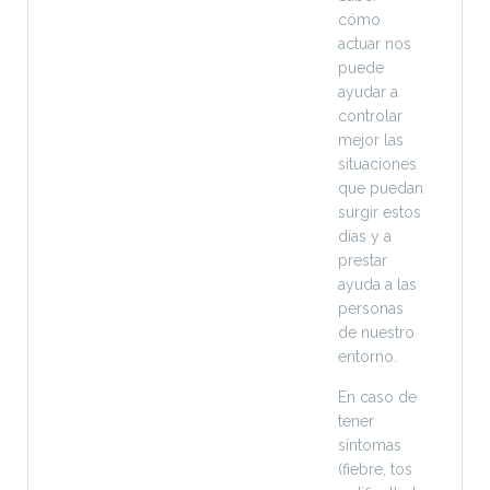
cómo
actuar nos
puede
ayudar a
controlar
mejor las
situaciones
que puedan
surgir estos
días y a
prestar
ayuda a las
personas
de nuestro
entorno.
En caso de
tener
síntomas
(fiebre, tos