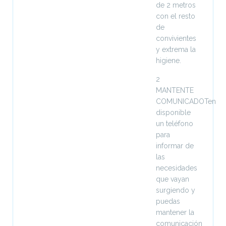
de 2 metros
con el resto
de
convivientes
y extrema la
higiene.
2
MANTENTE
COMUNICADOTen
disponible
un teléfono
para
informar de
las
necesidades
que vayan
surgiendo y
puedas
mantener la
comunicación