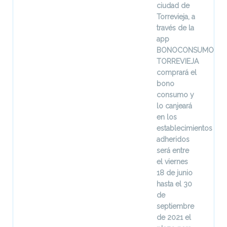
ciudad de
Torrevieja, a
través de la
app
BONOCONSUMO
TORREVIEJA
comprará el
bono
consumo y
lo canjeará
en los
establecimientos
adheridos
será entre
el viernes
18 de junio
hasta el 30
de
septiembre
de 2021 el