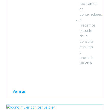
reciclamos
en
contenedores.
4
Fregamos
el suelo
de la
consulta
con lejía
y
producto
virucida.
Ver más