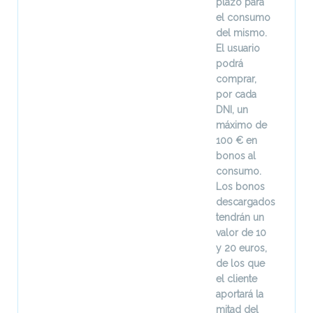
plazo para
el consumo
del mismo.
El usuario
podrá
comprar,
por cada
DNI, un
máximo de
100 € en
bonos al
consumo.
Los bonos
descargados
tendrán un
valor de 10
y 20 euros,
de los que
el cliente
aportará la
mitad del