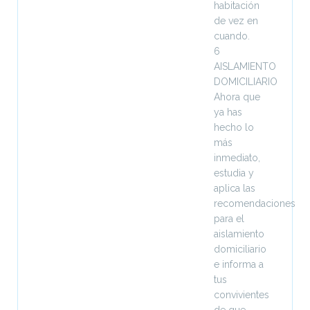
habitación
de vez en
cuando.
6
AISLAMIENTO
DOMICILIARIO
Ahora que
ya has
hecho lo
más
inmediato,
estudia y
aplica las
recomendaciones
para el
aislamiento
domiciliario
e informa a
tus
convivientes