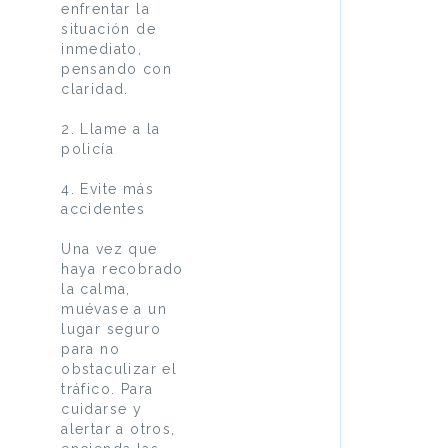
enfrentar la
situación de
inmediato,
pensando con
claridad.
2. Llame a la
policía
4. Evite más
accidentes
Una vez que
haya recobrado
la calma,
muévase a un
lugar seguro
para no
obstaculizar el
tráfico. Para
cuidarse y
alertar a otros,