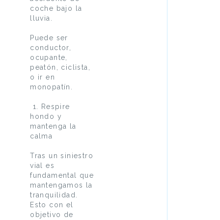
coche bajo la
lluvia.
Puede ser
conductor,
ocupante,
peatón, ciclista,
o ir en
monopatín.
1. Respire
hondo y
mantenga la
calma
Tras un siniestro
vial es
fundamental que
mantengamos la
tranquilidad.
Esto con el
objetivo de