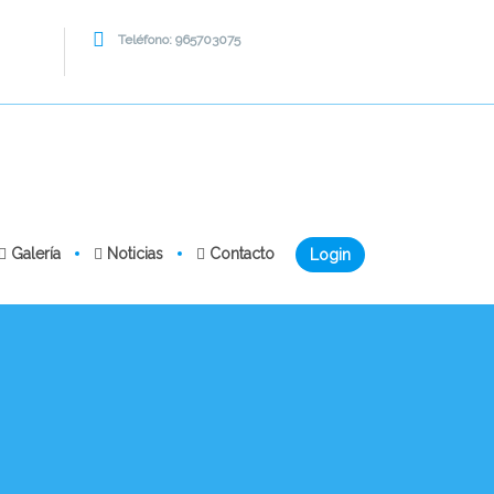
Teléfono: 965703075
Galería
Noticias
Contacto
Login