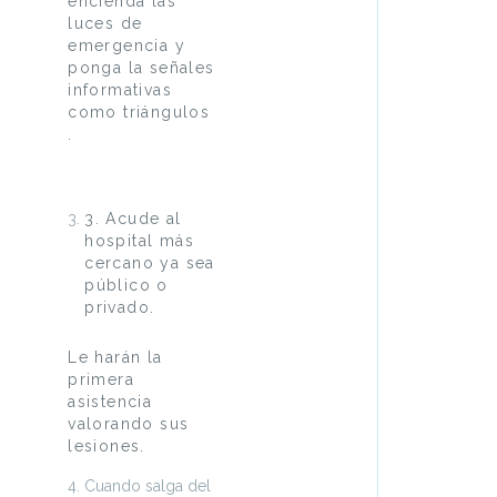
encienda las
luces de
emergencia y
ponga la señales
informativas
como triángulos
.
3. Acude al
hospital más
cercano ya sea
público o
privado.
Le harán la
primera
asistencia
valorando sus
lesiones.
Cuando salga del