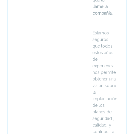
que te
llame la
compañía.
Estamos
seguros
que todos
estos años
de
experiencia
nos permite
obtener una
visión sobre
la
implantación
de los
planes de
seguridad ,
calidad y
contribuir a