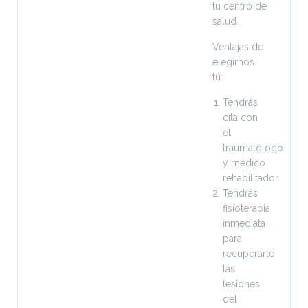
tu centro de
salud.
Ventajas de
elegirnos
tú:
Tendrás
cita con
el
traumatólogo
y médico
rehabilitador.
Tendrás
fisioterapia
inmediata
para
recuperarte
las
lesiones
del