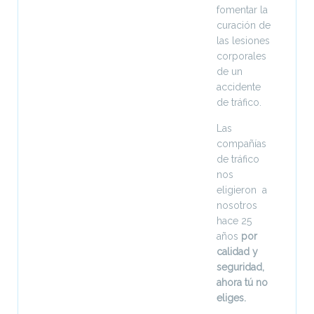
fomentar la
curación de
las lesiones
corporales
de un
accidente
de tráfico.
Las
compañías
de tráfico
nos
eligieron a
nosotros
hace 25
años
por
calidad y
seguridad,
ahora tú no
eliges.