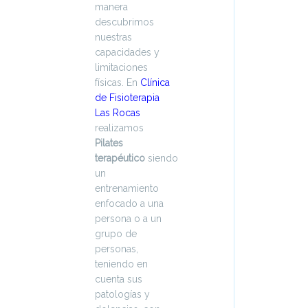
manera
descubrimos
nuestras
capacidades y
limitaciones
físicas. En
Clínica
de Fisioterapia
Las Rocas
realizamos
Pilates
terapéutico
siendo
un
entrenamiento
enfocado a una
persona o a un
grupo de
personas,
teniendo en
cuenta sus
patologías y