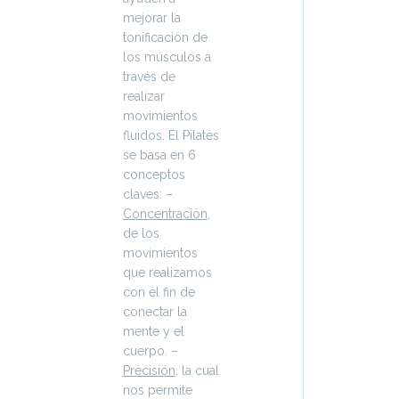
mejorar la
tonificación de
los músculos a
través de
realizar
movimientos
fluidos. El Pilates
se basa en 6
conceptos
claves: –
Concentración
,
de los
movimientos
que realizamos
con el fin de
conectar la
mente y el
cuerpo. –
Precisión
, la cual
nos permite