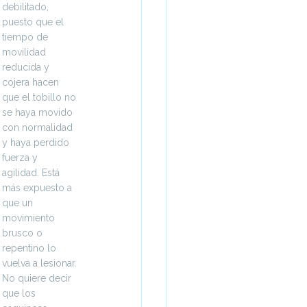
debilitado,
puesto que el
tiempo de
movilidad
reducida y
cojera hacen
que el tobillo no
se haya movido
con normalidad
y haya perdido
fuerza y
agilidad. Está
más expuesto a
que un
movimiento
brusco o
repentino lo
vuelva a lesionar.
No quiere decir
que los