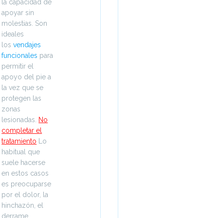
la capacidad de
apoyar sin
molestias. Son
ideales
los
vendajes
funcionales
para
permitir el
apoyo del pie a
la vez que se
protegen las
zonas
lesionadas.
No
completar el
tratamiento
Lo
habitual que
suele hacerse
en estos casos
es preocuparse
por el dolor, la
hinchazón, el
derrame