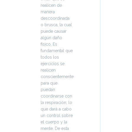
realicen de
manera
descoordinada
o brusca, la cual
puede causar
algún daño
físico. Es
fundamental que
todos los
ejercicios se
realicen
conscientemente
para que
puedan
coordinarse con
la respiración; lo
que dará a cabo
un control sobre
el cuerpo y la
mente. De esta