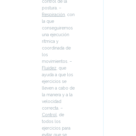
control de la
postura. –
Respiración
, con
la que
conseguiremos
una ejecución
rítmica y
coordinada de
los
movimientos. –
Fluidez
, que
ayuda a que los
ejercicios se
lleven a cabo de
la manera y a la
velocidad
correcta. –
Control
, de
todos los
ejercicios para
evitar que se