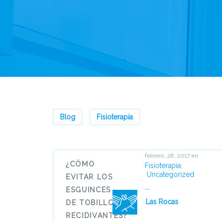
Blog
Fisioterapia
febrero, 28, 2017
en
¿CÓMO
Fisioterapia
,
Uncategorized
EVITAR LOS
ESGUINCES
Las Rocas
DE TOBILLO
RECIDIVANTES?